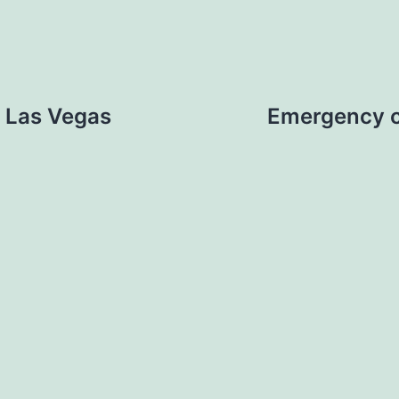
n Las Vegas
Emergency ci