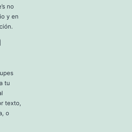
’s no
io y en
ción.
a
cupes
a tu
al
r texto,
a, o