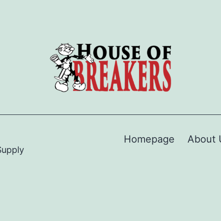
Homepage
About 
Supply