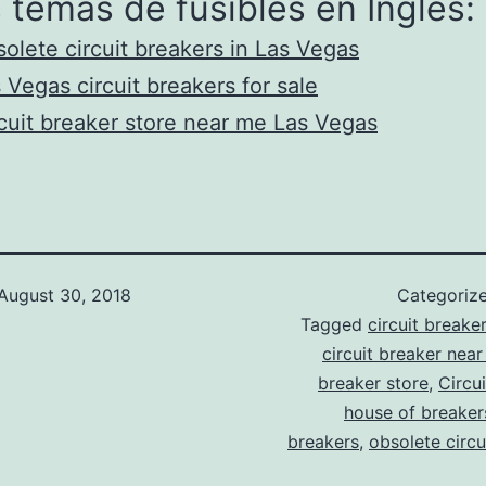
 temas de fusibles en Ingles:
olete circuit breakers in Las Vegas
 Vegas circuit breakers for sale
cuit breaker store near me Las Vegas
August 30, 2018
Categoriz
Tagged
circuit breake
circuit breaker nea
breaker store
,
Circu
house of breaker
breakers
,
obsolete circu