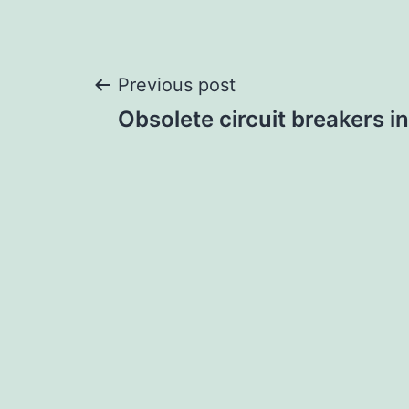
Post
Previous post
Obsolete circuit breakers i
navigation