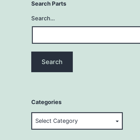
Search Parts
Search…
Categories
Categories