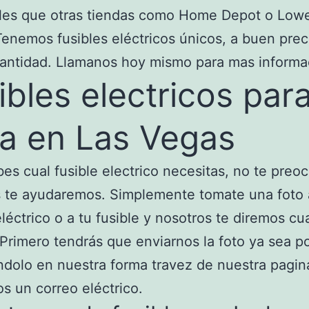
bles que otras tiendas como Home Depot o Lowe
Tenemos fusibles eléctricos únicos, a buen prec
antidad. Llamanos hoy mismo para mas informa
ibles electricos par
a en Las Vegas
bes cual fusible electrico necesitas, no te preo
 te ayudaremos. Simplemente tomate una foto 
eléctrico o a tu fusible y nosotros te diremos cu
Primero tendrás que enviarnos la foto ya sea po
dolo en nuestra forma travez de nuestra pagin
 un correo eléctrico.