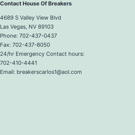
Contact House Of Breakers
4689 S Valley View Blvd
Las Vegas, NV 89103
Phone: 702-437-0437
Fax: 702-437-8050
24/hr Emergency Contact hours:
702-410-4441
Email: breakerscarlos1@aol.com