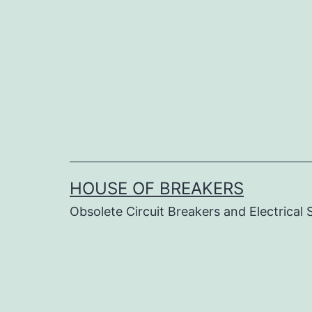
Skip
to
content
HOUSE OF BREAKERS
Obsolete Circuit Breakers and Electrical 